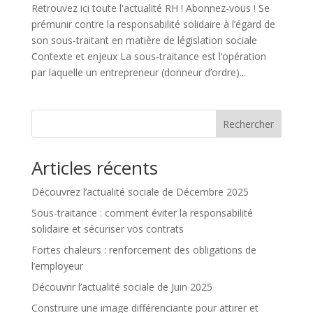
Retrouvez ici toute l'actualité RH ! Abonnez-vous ! Se
prémunir contre la responsabilité solidaire à l’égard de
son sous-traitant en matière de législation sociale
Contexte et enjeux La sous-traitance est l’opération
par laquelle un entrepreneur (donneur d’ordre)...
Rechercher
Articles récents
Découvrez l’actualité sociale de Décembre 2025
Sous-traitance : comment éviter la responsabilité
solidaire et sécuriser vos contrats
Fortes chaleurs : renforcement des obligations de
l’employeur
Découvrir l’actualité sociale de Juin 2025
Construire une image différenciante pour attirer et