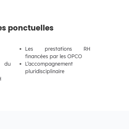
es ponctuelles
Les prestations RH
financées par les OPCO
n du
L’accompagnement
pluridisciplinaire
H