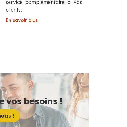
service complémentaire à vos
clients.
En savoir plus
e vos besoins !
ous !