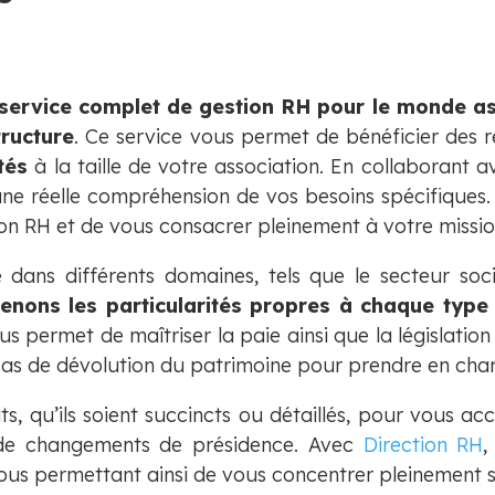
service complet de gestion RH pour le monde as
ructure
. Ce service vous permet de bénéficier des 
tés
à la taille de votre association. En collaborant 
e réelle compréhension de vos besoins spécifiques.
stion RH et de vous consacrer pleinement à votre missio
dans différents domaines, tels que le secteur socia
nons les particularités propres à chaque type
s permet de maîtriser la paie ainsi que la législation 
cas de dévolution du patrimoine pour prendre en cha
, qu’ils soient succincts ou détaillés, pour vous 
 de changements de présidence. Avec
Direction RH
,
vous permettant ainsi de vous concentrer pleinement su