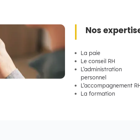
Nos expertis
La paie
Le conseil RH
L’administratio
personnel
L’accompagnement R
La formation