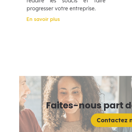
réduire les soucis et faire
progresser votre entreprise.
En savoir plus
Faites-nous part d
Contactez n