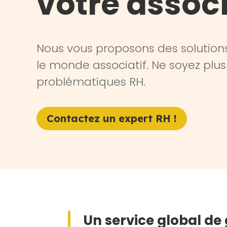
votre assoc
Nous vous proposons des solution
le monde associatif. Ne soyez plus
problématiques RH.
Contactez un expert RH !
Un service global de