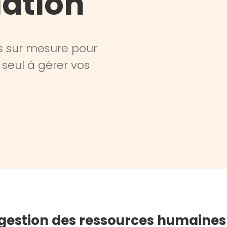
iation
s sur mesure pour
 seul à gérer vos
 gestion des ressources humaines 