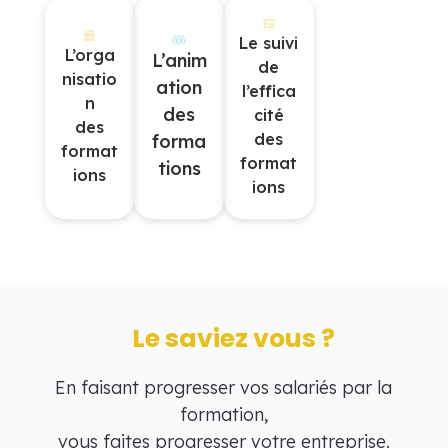
Le suivi
L’orga
L’anim
de
nisatio
ation
l’effica
n
des
cité
des
des
forma
format
format
tions
ions
ions
Le saviez vous ?
En faisant progresser vos salariés par la
formation,
vous faites progresser votre entreprise.